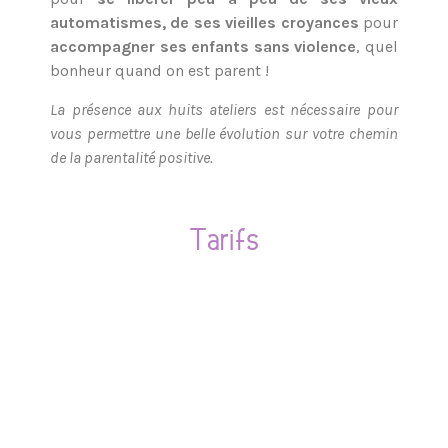
automatismes, de ses vieilles croyances
pour
accompagner ses enfants sans violence
, quel
bonheur quand on est parent !
La présence aux huits ateliers est nécessaire pour
vous permettre une belle évolution sur votre chemin
de la parentalité positive.
Tarifs
8 ateliers de 3 heures
320 euros par personne (soit 40 euros l’atelier)
/ 540 euros pour un couple.
Une réduction du tarif de 15% pour les parents
célibataires ou au RSA est possible sur
présentation d’un justificatif.